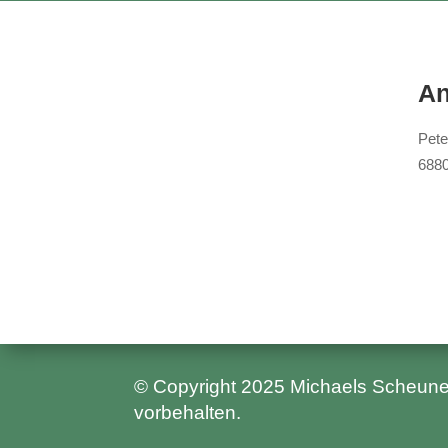
An
Pete
6880
© Copyright 2025 Michaels Scheun
vorbehalten.