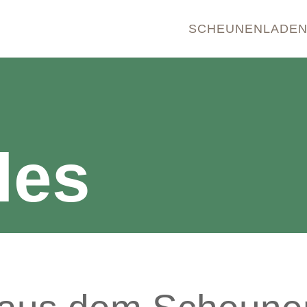
SCHEUNENLADE
les