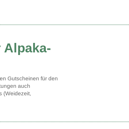
 Alpaka-
eben Gutscheinen für den
ltungen auch
s (Weidezeit,