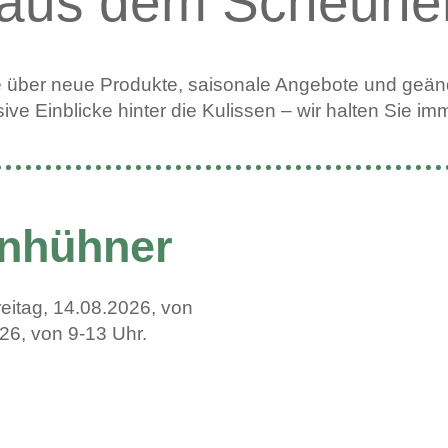
 aus dem Scheune
e über neue Produkte, saisonale Angebote und geänd
ive Einblicke hinter die Kulissen – wir halten Sie 
enhühner
eitag, 14.08.2026, von
6, von 9-13 Uhr.