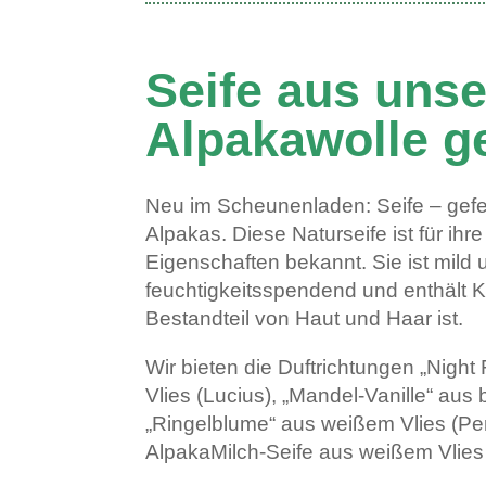
Seife aus unse
Alpakawolle ge
Neu im Scheunenladen: Seife – gefer
Alpakas. Diese Naturseife ist für ihr
Eigenschaften bekannt. Sie ist mild 
feuchtigkeitsspendend und enthält K
Bestandteil von Haut und Haar ist.
Wir bieten die Duftrichtungen „Nigh
Vlies (Lucius), „Mandel-Vanille“ aus
„Ringelblume“ aus weißem Vlies (Pe
AlpakaMilch-Seife aus weißem Vlies