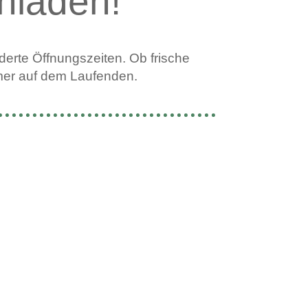
nladen!
erte Öffnungszeiten. Ob frische
immer auf dem Laufenden.