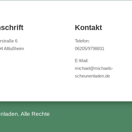
schrift
Kontakt
rstraße 6
Telefon:
4 Altlußheim
06205/9798831
E-Mail:
michael@michaels-
scheunenladen.de
enladen
. Alle Rechte